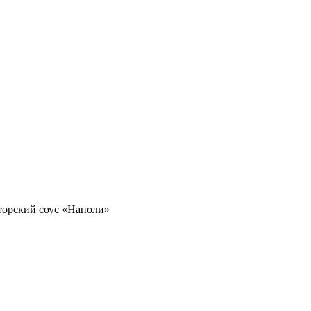
торский соус «Наполи»