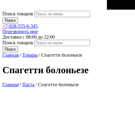
Поиск товаров
Поиск
+7-928-555-6-345
Перезвонить мне
Доставка с 08:00 до 22:00
Поиск товаров
Поиск
Главная
/
Товары
/
Спагетти болоньезе
Спагетти болоньезе
Главная
/
Паста
/ Спагетти болоньезе