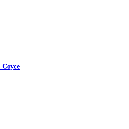
 Соусе