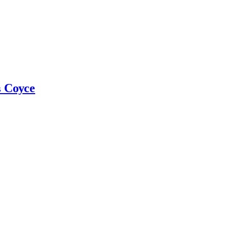
 Соусе