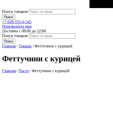
Поиск товаров
Поиск
+7-928-555-6-345
Перезвонить мне
Доставка с 08:00 до 22:00
Поиск товаров
Поиск
Главная
/
Товары
/
Феттучини с курицей
Феттучини с курицей
Главная
/
Паста
/ Феттучини с курицей