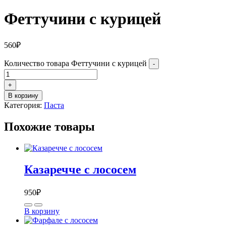
Феттучини с курицей
560
₽
Количество товара Феттучини с курицей
-
+
В корзину
Категория:
Паста
Похожие товары
Казаречче с лососем
950
₽
В корзину