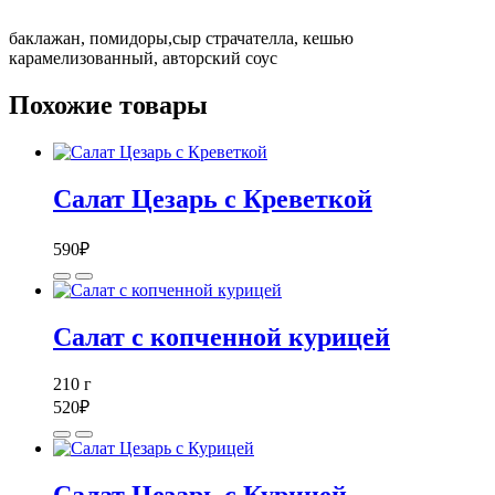
баклажан, помидоры,сыр страчателла, кешью
карамелизованный, авторский соус
Похожие товары
Салат Цезарь с Креветкой
590
₽
Салат с копченной курицей
210
г
520
₽
Салат Цезарь с Курицей