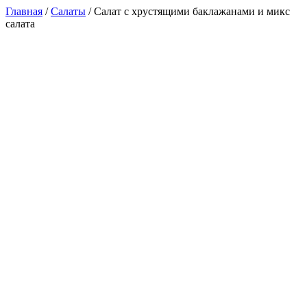
Главная
/
Салаты
/ Салат с хрустящими баклажанами и микс
салата