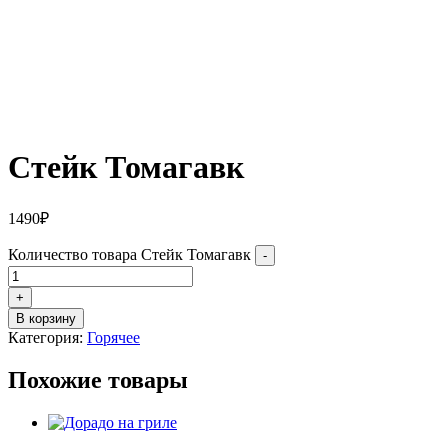
Стейк Томагавк
1490
₽
Количество товара Стейк Томагавк
-
+
В корзину
Категория:
Горячее
Похожие товары