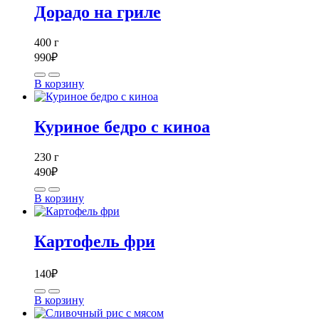
Дорадо на гриле
400
г
990
₽
В корзину
Куриное бедро с киноа
230
г
490
₽
В корзину
Картофель фри
140
₽
В корзину